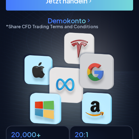
Jetzt handeln
Demokonto
*Share CFD Trading Terms and Conditions
20,000+
20:1