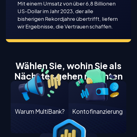
Mit einem Umsatz von über 6,8 Billionen
US-Dollar im Jahr 2023, der alle
bisherigen Rekordjahre übertrifft, liefern
wir Ergebnisse, die Vertrauen schaffen.
Wählen Sie, wohin Sie als
Nächstes gehen möchten
Warum MultiBank?
Kontofinanzierung