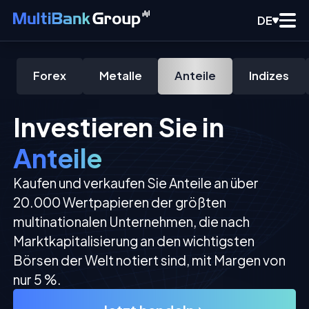
DE
Forex
Metalle
Anteile
Indizes
Investieren Sie in
Anteile
Kaufen und verkaufen Sie Anteile an über
20.000 Wertpapieren der größten
multinationalen Unternehmen, die nach
Marktkapitalisierung an den wichtigsten
Börsen der Welt notiert sind, mit Margen von
nur 5 %.