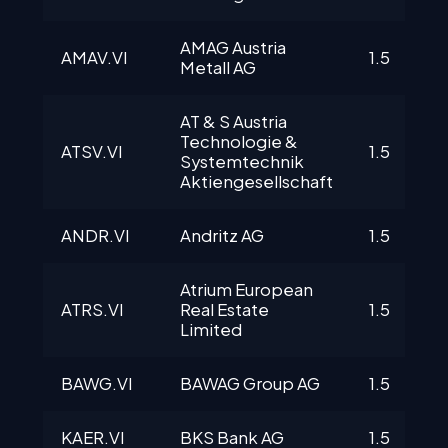
AMAG Austria 
AMAV.VI
1.5
Metall AG
AT & S Austria 
Technologie & 
ATSV.VI
1.5
Systemtechnik 
Aktiengesellschaft
ANDR.VI
Andritz AG
1.5
Atrium European 
ATRS.VI
Real Estate 
1.5
Limited
BAWG.VI
BAWAG Group AG
1.5
KAER.VI
BKS Bank AG
1.5