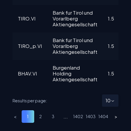
Bank fur Tirol und 
TIRO.VI
Vorarlberg 
1.5
Aktiengesellschaft
Bank fur Tirol und 
TIRO_p.VI
Vorarlberg 
1.5
Aktiengesellschaft
Burgenland 
BHAV.VI
Holding 
1.5
Aktiengesellschaft
10
Results per page:
<
...
>
1
2
3
1402
1403
1404