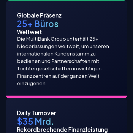
Globale Präsenz
25+ Büros
Weltweit
Die MultiBank Group unterhält 25+
Niederlassungen weltweit, um unseren
internationalen Kundenstamm zu
bedienen und Partnerschaften mit
Tochtergesellschaften in wichtigen
Finanzzentren auf der ganzen Welt
einzugehen.
Daily Turnover
$35 Mrd.
Rekordbrechende Finanzleistung