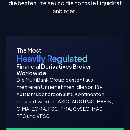
die besten Preise und die höchste Liquidität
anbieten.
The Most
Heavily Regulated
Financial Derivatives Broker
Worldwide
Die MultiBank Group besteht aus
mehreren Unternehmen, die von 18+
Aufsichtsbehörden auf 5 Kontinenten
reguliert werden: ASIC, AUSTRAC, BAFIN,
CIMA, ECMA, FSC, FMA, CySEC, MAS,
TFG und VFSC.