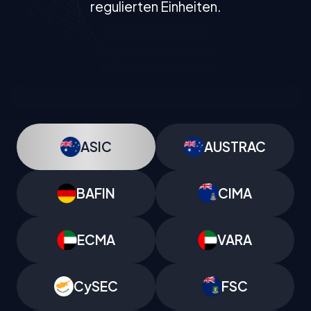
regulierten Einheiten.
ASIC
AUSTRAC
BAFIN
CIMA
ECMA
VARA
CySEC
FSC