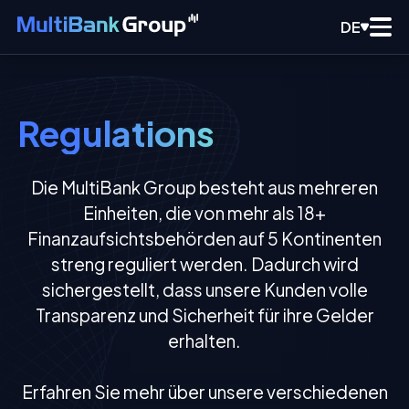
DE
Regulations
Die MultiBank Group besteht aus mehreren
Einheiten, die von mehr als 18+
Finanzaufsichtsbehörden auf 5 Kontinenten
streng reguliert werden. Dadurch wird
sichergestellt, dass unsere Kunden volle
Transparenz und Sicherheit für ihre Gelder
erhalten.
Erfahren Sie mehr über unsere verschiedenen