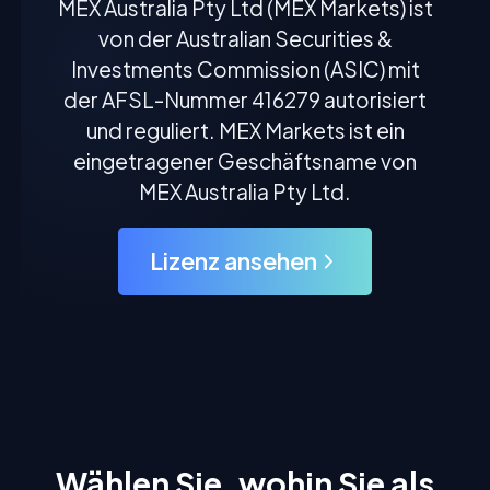
MEX Australia Pty Ltd (MEX Markets) ist
von der Australian Securities &
Investments Commission (ASIC) mit
der AFSL-Nummer 416279 autorisiert
und reguliert. MEX Markets ist ein
eingetragener Geschäftsname von
MEX Australia Pty Ltd.
Lizenz ansehen
Wählen Sie, wohin Sie als