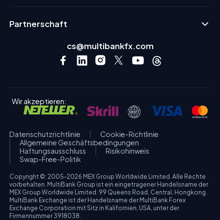
Partnerschaft
cs@multibankfx.com
Wir akzeptieren:
Datenschutzrichtlinie
Cookie-Richtlinie
Allgemeine Geschäftsbedingungen
Haftungsausschluss
Risikohinweis
Swap-Free-Politik
Copyright ©: 2005-2026 MEX Group Worldwide Limited. Alle Rechte
vorbehalten. MultiBank Group ist ein eingetragener Handelsname der
MEX Group Worldwide Limited. 99 Queens Road, Central, Hongkong.
MultiBank Exchange ist der Handelsname der MultiBank Forex
Exchange Corporation mit Sitz in Kalifornien, USA, unter der
Firmennummer 3918038.