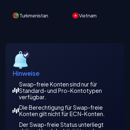
Turkmenistan
Vietnam
Hinweise
Swap-freie Konten sind nur für
Standard- und Pro-Kontotypen
verfügbar.
Die Berechtigung für Swap-freie
Konten gilt nicht für ECN-Konten.
Der Swap-freie Status unterliegt