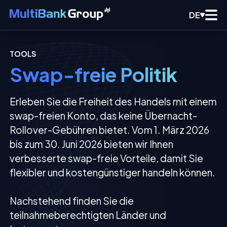
DE
TOOLS
Swap-freie Politik
Erleben Sie die Freiheit des Handels mit einem
swap-freien Konto, das keine Übernacht-
Rollover-Gebühren bietet. Vom 1. März 2026
bis zum 30. Juni 2026 bieten wir Ihnen
verbesserte swap-freie Vorteile, damit Sie
flexibler und kostengünstiger handeln können.
Nachstehend finden Sie die
teilnahmeberechtigten Länder und