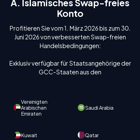
A. Islamisches Swap-freies
Konto
Profitieren Sie vom 1. März 2026 bis zum 30.
Juni 2026 von verbesserten Swap-freien
Handelsbedingungen:
Exklusiv verfügbar für Staatsangehörige der
GCC-Staaten aus den
Vereinigten
Arabischen
Saudi Arabia
Emiraten
Kuwait
Qatar