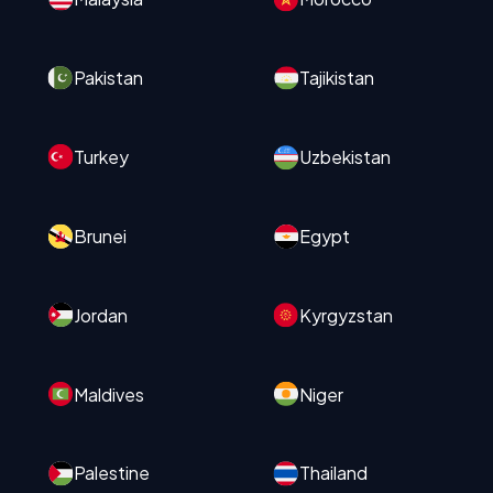
Pakistan
Tajikistan
Turkey
Uzbekistan
Brunei
Egypt
Jordan
Kyrgyzstan
Maldives
Niger
Palestine
Thailand