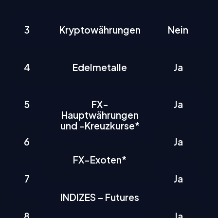
3
Kryptowährungen
Nein
4
Edelmetalle
Ja
5
FX-
Ja
Hauptwährungen
und -Kreuzkurse*
6
Ja
FX-Exoten*
7
Ja
INDIZES – Futures
8
Ja