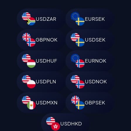
USDZAR
EURSEK
GBPNOK
USDSEK
USDHUF
EURNOK
USDPLN
USDNOK
USDMXN
GBPSEK
USDHKD