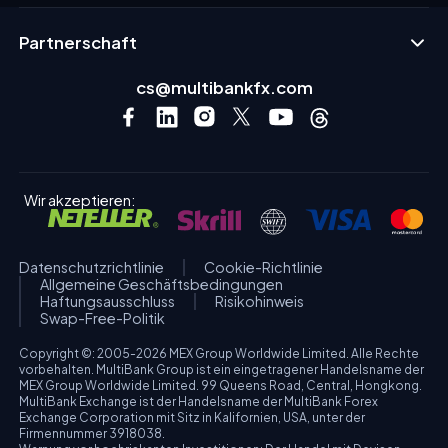
Partnerschaft
cs@multibankfx.com
Wir akzeptieren:
Datenschutzrichtlinie
Cookie-Richtlinie
Allgemeine Geschäftsbedingungen
Haftungsausschluss
Risikohinweis
Swap-Free-Politik
Copyright ©: 2005-2026 MEX Group Worldwide Limited. Alle Rechte
vorbehalten. MultiBank Group ist ein eingetragener Handelsname der
MEX Group Worldwide Limited. 99 Queens Road, Central, Hongkong.
MultiBank Exchange ist der Handelsname der MultiBank Forex
Exchange Corporation mit Sitz in Kalifornien, USA, unter der
Firmennummer 3918038.