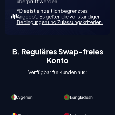
überprüft werden
*Dies ist ein zeitlich begrenztes
Angebot.
Es gelten die vollständigen
Bedingungen und Zulassungskriterien.
B. Reguläres Swap-freies
Konto
Verfügbar für Kunden aus:
Algerien
Bangladesh