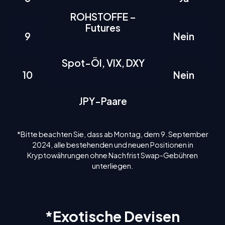
ROHSTOFFE –
Futures
9
Nein
Spot-Öl, VIX, DXY
10
Nein
JPY-Paare
*Bitte beachten Sie, dass ab Montag, dem 9. September
2024, alle bestehenden und neuen Positionen in
Kryptowährungen ohne Nachfrist Swap-Gebühren
unterliegen.
*Exotische Devisen