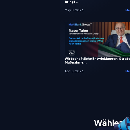
bringt ...
May 11, 2026
Meh
Wirtschaftliche Entwicklungen: Strat
Maßnahme...
Apr 10, 2026
Meh
Wählen S