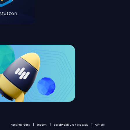
stützen
Kontaktiere uns
Support
Beschwerde und Feedback
Karriere