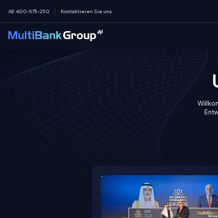
AE
:
600-575-250
Kontaktieren Sie uns
Willkom
Entw