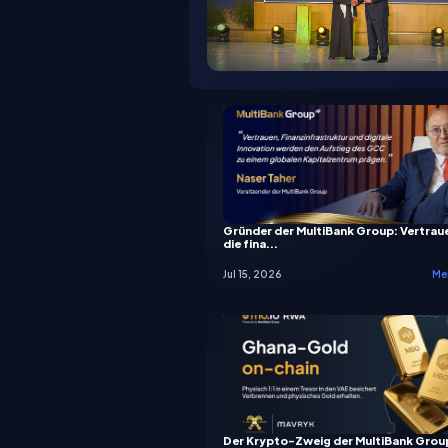
Gründer der MultiBank Group: Vertrau
die fina...
Jul 15, 2026
Meh
Der Krypto-Zweig der MultiBank Group