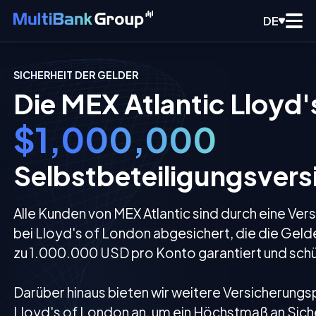
DE
SICHERHEIT DER GELDER
Die MEX Atlantic Lloyd'
$1,000,000
Selbstbeteiligungsvers
Alle Kunden von MEX Atlantic sind durch eine Ver
bei Lloyd's of London abgesichert, die die Geld
zu 1.000.000 USD pro Konto garantiert und schü
Darüber hinaus bieten wir weitere Versicherungs
Lloyd's of London an, um ein Höchstmaß an Siche