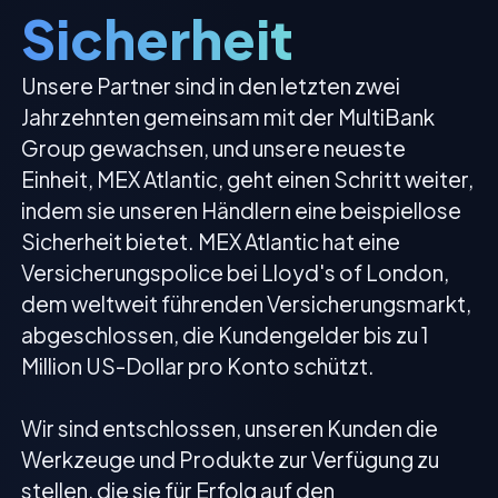
Sicherheit
Unsere Partner sind in den letzten zwei
Jahrzehnten gemeinsam mit der MultiBank
Group gewachsen, und unsere neueste
Einheit, MEX Atlantic, geht einen Schritt weiter,
indem sie unseren Händlern eine beispiellose
Sicherheit bietet. MEX Atlantic hat eine
Versicherungspolice bei Lloyd's of London,
dem weltweit führenden Versicherungsmarkt,
abgeschlossen, die Kundengelder bis zu 1
Million US-Dollar pro Konto schützt.
Wir sind entschlossen, unseren Kunden die
Werkzeuge und Produkte zur Verfügung zu
stellen, die sie für Erfolg auf den