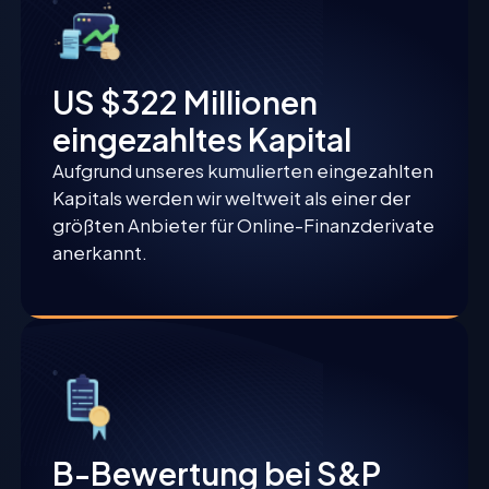
US $322 Millionen
eingezahltes Kapital
Aufgrund unseres kumulierten eingezahlten
Kapitals werden wir weltweit als einer der
größten Anbieter für Online-Finanzderivate
anerkannt.
B-Bewertung bei S&P