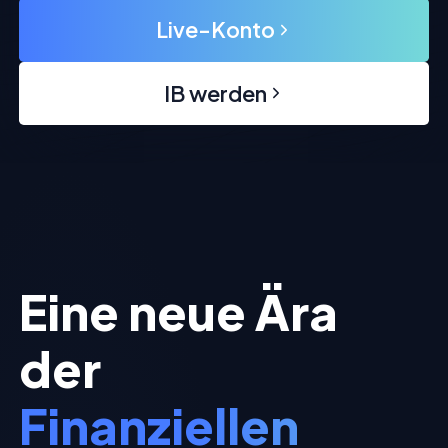
Live-Konto
IB werden
Eine neue Ära
der
Finanziellen