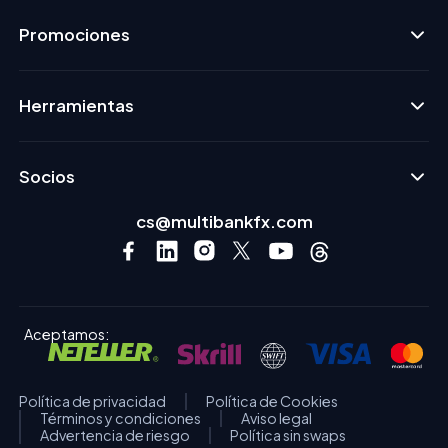
Promociones
Herramientas
Socios
cs@multibankfx.com
Aceptamos:
Política de privacidad
Política de Cookies
Términos y condiciones
Aviso legal
Advertencia de riesgo
Política sin swaps