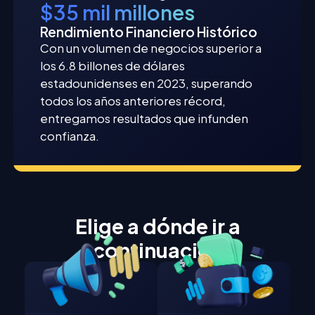
$35 mil millones
Rendimiento Financiero Histórico
Con un volumen de negocios superior a
los 6.8 billones de dólares
estadounidenses en 2023, superando
todos los años anteriores récord,
entregamos resultados que infunden
confianza.
Elige a dónde ir a
continuación