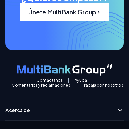
Únete MultiBank Group
Contáctanos
Ayuda
Comentarios y reclamaciones
Trabaja con nosotros
Acerca de