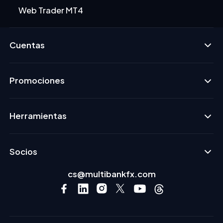
Web Trader MT4
Cuentas
Promociones
Herramientas
Socios
cs@multibankfx.com