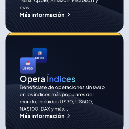
Tesla, Apple, Amazon, Microsoft y
más...
Más información
Opera
Índices
Benefíciate de operaciones sin swap
en los índices más populares del
mundo, incluidos US30, US500,
NAS100, DAX y más...
Más información