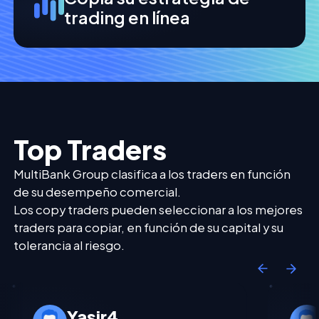
trading en línea
Top Traders
MultiBank Group clasifica a los traders en función
de su desempeño comercial.
Los copy traders pueden seleccionar a los mejores
traders para copiar, en función de su capital y su
tolerancia al riesgo.
Yasir4