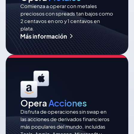
Comienza a operar con metales
preciosos con spreads tan bajos como
2 centavos en oro y 1 centavos en
plata.
Más información
Opera
Acciones
Disfruta de operaciones sin swap en
las acciones de derivados financieros
más populares del mundo, incluidas