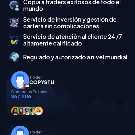
Copia a traders exitosos de todo el
mundo
Servicio de inversión y gestión de
cartera sin complicaciones
Servicio de atención al cliente 24 /7
altamente calificado
Regulado y autorizado a nivel mundial
Trader
COPYSTU
Ganancias Totales
$67,206
Trader