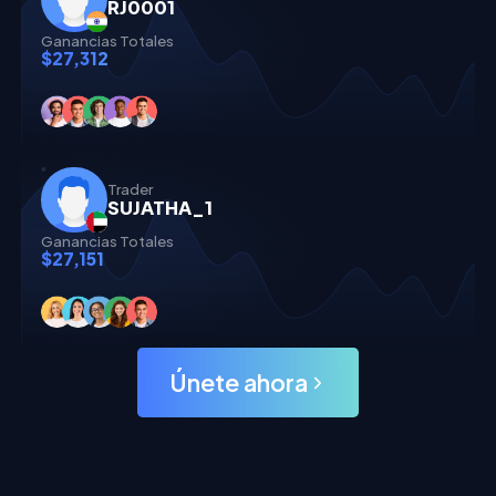
RJ0001
Ganancias Totales
$27,312
Trader
SUJATHA_1
Ganancias Totales
$27,151
Únete ahora