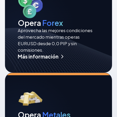
Opera
Forex
Aprovecha las mejores condiciones
del mercado mientras operas
EURUSD desde 0,0 PIP y sin
comisiones.
Más información
Opera
Metales