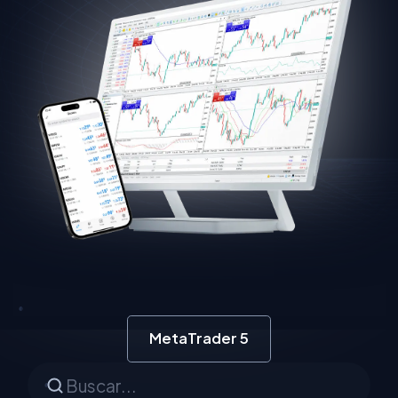
MetaTrader 5