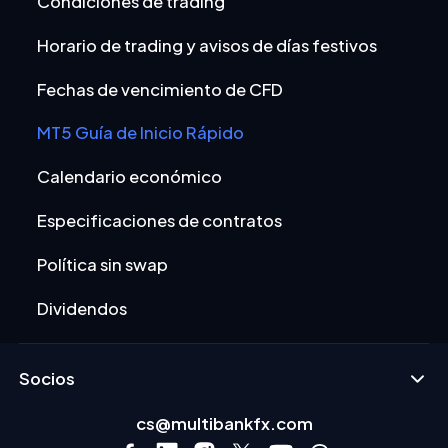
Condiciones de trading
Horario de trading y avisos de días festivos
Fechas de vencimiento de CFD
MT5 Guía de Inicio Rápido
Calendario económico
Especificaciones de contratos
Política sin swap
Dividendos
Socios
cs@multibankfx.com