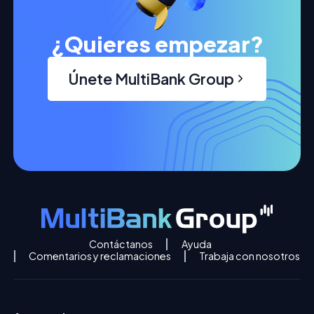
¿Quieres empezar?
Únete MultiBank Group
Contáctanos
Ayuda
Comentarios y reclamaciones
Trabaja con nosotros