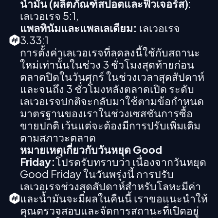
น้ำมัน (ผลิตภัณฑ์สปอตและฟิวเจอร์ส)
:
เลเวอเรจ 5:1,
แพลทินัมและแพลเลเดียม:
เลเวอเรจ
3.33:1
การตั้งค่าเลเวอเรจที่ลดลงนี้ใช้กับสถานะ
ใหม่เท่านั้นในช่วง 3 ชั่วโมงสุดท้ายก่อน
ตลาดปิดในวันศุกร์ ในช่วงเวลาสุดสัปดาห์
และจนถึง 3 ชั่วโมงหลังตลาดเปิด ระดับ
เลเวอเรจปกติจะกลับมาใช้ตามข้อกำหนด
มาตรฐานของเราในช่วงเซสชันการซื้อ
ขายปกติ เว้นแต่จะต้องมีการปรับเพิ่มเติม
ตามสภาวะตลาด
หมายเหตุเกี่ยวกับวันหยุด Good
Friday:
โปรดรับทราบว่า เนื่องจากวันหยุด
Good Friday ในวันพรุ่งนี้ การปรับ
เลเวอเรจช่วงสุดสัปดาห์สำหรับโลหะมีค่า
และน้ำมันจะมีผลในคืนนี้ เราขอแนะนำให้
คุณตรวจสอบและจัดการสถานะที่เปิดอยู่