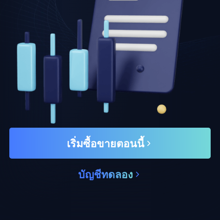
เริ่มซื้อขายตอนนี้
บัญชีทดลอง