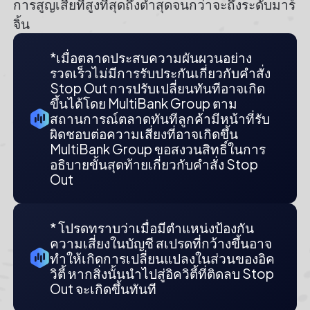
การสูญเสียที่สูงที่สุดถึงต่ำสุดจนกว่าจะถึงระดับมาร์
จิ้น
*เมื่อตลาดประสบความผันผวนอย่าง
รวดเร็วไม่มีการรับประกันเกี่ยวกับคำสั่ง
Stop Out การปรับเปลี่ยนทันทีอาจเกิด
ขึ้นได้โดย MultiBank Group ตาม
สถานการณ์ตลาดทันทีลูกค้ามีหน้าที่รับ
ผิดชอบต่อความเสี่ยงที่อาจเกิดขึ้น
MultiBank Group ขอสงวนสิทธิ์ในการ
อธิบายขั้นสุดท้ายเกี่ยวกับคำสั่ง Stop
Out
* โปรดทราบว่าเมื่อมีตำแหน่งป้องกัน
ความเสี่ยงในบัญชี สเปรดที่กว้างขึ้นอาจ
ทำให้เกิดการเปลี่ยนแปลงในส่วนของอิค
วิตี้ หากสิ่งนั้นนำไปสู่อิควิตี้ที่ติดลบ Stop
Out จะเกิดขึ้นทันที