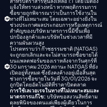
สำหรับตราสารหุ้นลงเหลือ 1:1 โดยไม่ต้อง
แจ้งให้ทราบล่วงหน้า หากพฤติกรรมการ
ซื้อขายถูกพิจารณาว่าเป็นการใช้งานใน
ทางที่ไม่เหมาะสม โดยเฉพาะอย่างยิ่งใน
ช่วงประกาศผลประกอบการหรือเหตุการณ์
สำคัญของบริษัท มาตรการนี้มีขึ้นเพื่อ
ปกป้องลูกค้าและบริษัทในช่วงเวลาที่มี
ความผันผวนสูง
โปรดทราบว่า ก๊าซธรรมชาติ (NATGAS)
จะถูกยกเลิกและจะไม่สามารถซื้อขายได้
บนแพลตฟอร์มของเราหลังจากวันศุกร์ที่
30 มกราคม 2026 สถานะ NATGAS ที่ยัง
เปิดอยู่ทั้งหมด ซึ่งยังคงค้างอยู่เมื่อสิ้นสุด
ช่วงการซื้อขายในวันที่ 30/01/2026 จะ
ถูกปิดโดยอัตโนมัติที่ราคาปิดตลาด
การใช้เลเวอเรจในทางที่ไม่เหมาะสมและ
มาตรการแก้ไข:
บริษัทขอสงวนสิทธิ์ตาม
ดุลยพินิจของตนแต่เพียงผู้เดียวในการ