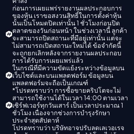
คำสั่ง
ก่อนการเผยแพร่รายงานผลประกอบการ
ของหุ้น เราขอสงวนสิทธิ์ในการตั้งค่าหุ้น
นั้นเป็นโหมดปิดเท่านั้น 1 ชั่วโมงก่อนปิด
ตลาดของวันก่อนหน้า ในช่วงเวลานี้ ลูกค้า
จะสามารถปิดสถานะที่มีอยู่เท่านั้น แต่จะ
ไม่สามารถเปิดสถานะใหม่ได้ ข้อจำกัดนี้
จะถูกยกเลิกหลังจากรายงานผลประกอบ
การได้รับการเผยแพร่แล้ว
ในกรณีที่มีความขัดแย้งระหว่างข้อมูลบน
เว็บไซต์และบนแพลตฟอร์ม ข้อมูลบน
แพลตฟอร์มจะถือเป็นเกณฑ์
*โปรดทราบว่า การซื้อขายคริปโตจะไม่
สามารถใช้งานได้ในเวลา 14:00 ตามเวลา
เซิร์ฟเวอร์ทุกวันเสาร์ เป็นเวลาประมาณ 1
ชั่วโมง เนื่องจากช่วงการบำรุงรักษา
ประจำสุดสัปดาห์
โปรดทราบว่า บริษัทอาจปรับลดเลเวอเรจ