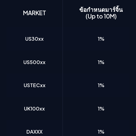
ข้อกำหนดมาร์จิ้น
MARKET
(Up to 10M)
US30xx
1%
US500xx
1%
USTECxx
1%
UK100xx
1%
DAXXX
1%