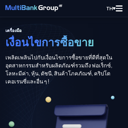
TH
เครื่องมือ
เงื่อนไขการซื้อขาย
เพลิดเพลินไปกับเงื่อนไขการซื้อขายที่ดีที่สุดใน
อุตสาหกรรมสำหรับผลิตภัณฑ์รวมถึง ฟอเร็กซ์,
โลหะมีค่า, หุ้น, ดัชนี, สินค้าโภคภัณฑ์, คริปโต
เคอเรนซี่และอื่น ๆ !