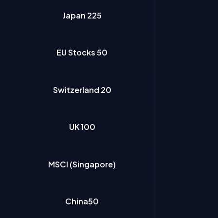
Japan 225
EU Stocks 50
Switzerland 20
UK 100
MSCI (Singapore)
China50