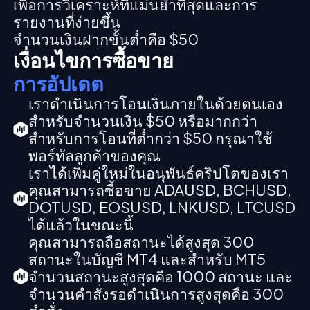
เพื่อการวิเคราะห์ที่แม่นยำที่สุดและการ
รายงานที่ง่ายขึ้น
จำนวนเงินฝากขั้นต่ำคือ $50
เงื่อนไขการซื้อขาย
การอัปเดต
เราดำเนินการโอนเงินภายในด้วยตนเอง
สำหรับจำนวนเงิน $50 หรือมากกว่า
สำหรับการโอนที่ต่ำกว่า $50 กรุณาใช้
พอร์ทัลลูกค้าของคุณ
เราได้เพิ่มคู่ใหม่ในอนุพันธ์คริปโตของเรา
คุณสามารถซื้อขาย ADAUSD, BCHUSD,
DOTUSD, EOSUSD, LNKUSD, LTCUSD
ได้แล้วในขณะนี้
คุณสามารถถือสถานะได้สูงสุด 300
สถานะในบัญชี MT4 และสำหรับ MT5
จำนวนสถานะสูงสุดคือ 1000 สถานะ และ
จำนวนคำสั่งรอดำเนินการสูงสุดคือ 300