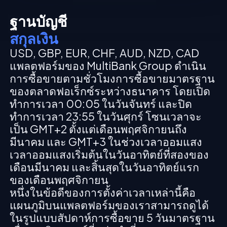
ฐานบัญชี
สกุลเงิน
USD, GBP, EUR, CHF, AUD, NZD, CAD
แพลตฟอร์มของ MultiBank Group ดำเนิน
การซื้อขายตามชั่วโมงการซื้อขายมาตรฐาน
ของตลาดฟอเร็กซ์ระหว่างธนาคาร โดยเปิด
ทำการเวลา 00:05 ในวันจันทร์ และปิด
ทำการเวลา 23:55 ในวันศุกร์ โซนเวลาจะ
เป็น GMT+2 ตั้งแต่เดือนพฤศจิกายนถึง
มีนาคม และ GMT+3 ในช่วงเวลาออมแสง
เวลาออมแสงเริ่มต้นในวันอาทิตย์ที่สองของ
เดือนมีนาคม และสิ้นสุดในวันอาทิตย์แรก
ของเดือนพฤศจิกายน
หนึ่งในข้อดีของการตั้งค่าเวลาเหล่านี้คือ
แผนภูมิบนแพลตฟอร์มของเราสามารถดูได้
ในรูปแบบสัปดาห์การซื้อขาย 5 วันมาตรฐาน