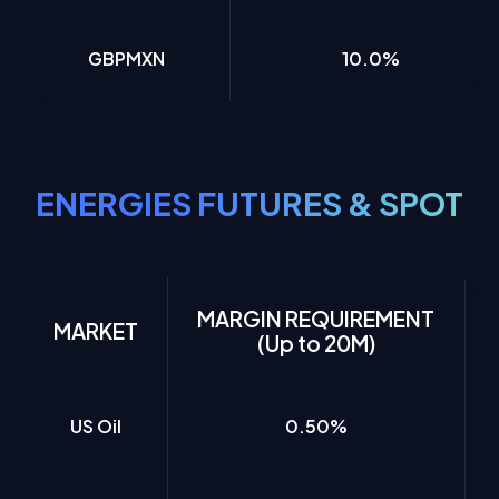
GBPMXN
10.0%
ENERGIES FUTURES & SPOT
MARGIN REQUIREMENT
MARKET
(Up to 20M)
US Oil
0.50%