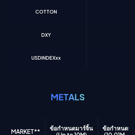
COTTON
5
DXY
5
USDINDEXxx
5
METALS
ข้อกำหนดมาร์จิ้น
ข้อกำหนดมาร์
MARKET**
(Up to 10M)
(10.01M - 