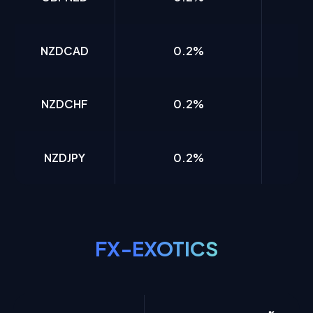
NZDCAD
0.2%
NZDCHF
0.2%
NZDJPY
0.2%
FX-EXOTICS