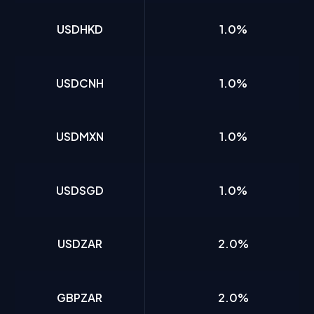
USDHKD
1.0%
USDCNH
1.0%
USDMXN
1.0%
USDSGD
1.0%
USDZAR
2.0%
GBPZAR
2.0%