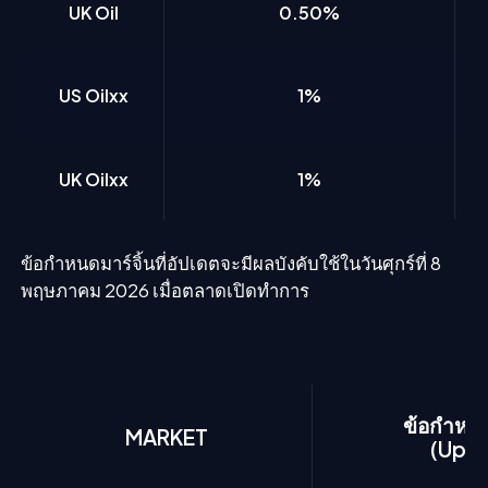
UK Oil
0.50%
US Oilxx
1%
UK Oilxx
1%
ข้อกำหนดมาร์จิ้นที่อัปเดตจะมีผลบังคับใช้ในวันศุกร์ที่ 8
พฤษภาคม 2026 เมื่อตลาดเปิดทำการ
ข้อกำหนด
MARKET
(Up t