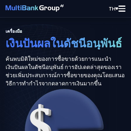
TH
เครื่องมือ
เงินปันผลในดัชนีอนุพันธ์
ค้นพบมิติใหม่ของการซื้อขายด้วยการแนะนำ
เงินปันผลในดัชนีอนุพันธ์ การอัปเดตล่าสุดของเรา
ช่วยเพิ่มประสบการณ์การซื้อขายของคุณโดยเสนอ
วิธีการทำกำไรจากตลาดการเงินมากขึ้น