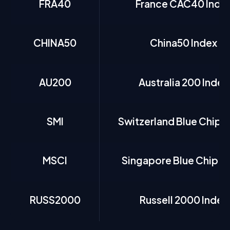
FRA40
France CAC40 Inde
CHINA50
China50 Index
AU200
Australia 200 Index
SMI
Switzerland Blue Chip I
MSCI
Singapore Blue Chip I
RUSS2000
Russell 2000 Index