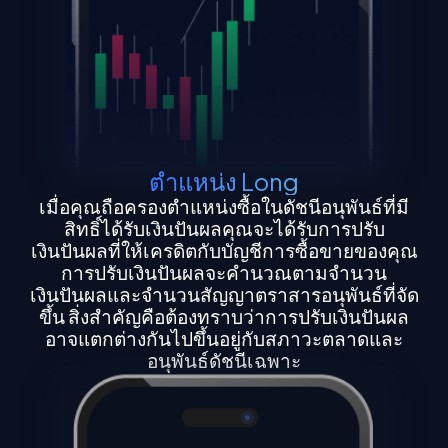
ตำแหน่ง Long
เมื่อคุณถือครองตำแหน่งซื้อในดัชนีอนุพันธ์ที่มี
สิทธิ์ได้รับเงินปันผลคุณจะได้รับการปรับ
เงินปันผลที่ให้เครดิตกับบัญชีการซื้อขายของคุณ
การปรับเงินปันผลจะคำนวณตามจำนวน
เงินปันผลและจำนวนสัญญาตราสารอนุพันธ์ที่จัด
ขึ้น สิ่งสำคัญคือต้องทราบว่าการปรับเงินปันผล
อาจแตกต่างกันไปขึ้นอยู่กับสภาวะตลาดและ
อนุพันธ์ดัชนีเฉพาะ