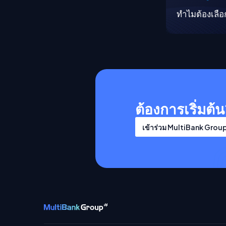
ทำไมต้องเลือ
ต้องการเริ่มต้
เข้าร่วม MultiBank Grou