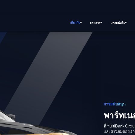
เกี่ยวกับ
ตราสาร
แพลตฟอร์ม
การสนับสนุน
พาร์ทเนอ
ที่ MultiBank Grou
และค่านิยมของเรา