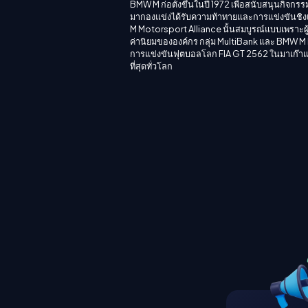
BMW M ก่อตั้งขึ้นในปี 1972 เพื่อสนับสนุนกิจก
มากองแข่งได้รับความท้าทายและการแข่งขันชิง
M Motorsport Alliance นั้นสมบูรณ์แบบเพราะ
ค่านิยมขององค์กร กลุ่ม MultiBank และ BMW M M
การแข่งขันฟุตบอลโลก FIA GT 2562 ในมาเก๊าและยั
ที่สุดทั่วโลก