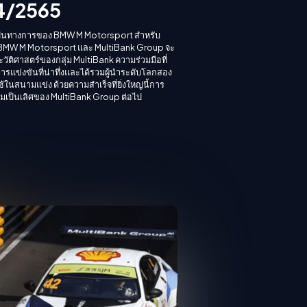
4/2565
เป็นทางการของ BMW M Motorsport สำหรับ
BMW M Motorsport และ MultiBank Group จะ
ัติศาสตร์ของกลุ่ม MultiBank ความร่วมมือที่
แข่งขันที่น่าทึ่งและได้รวมผู้นำระดับโลกสอง
นสนามแข่ง ด้วยความสำเร็จที่ยิ่งใหญ่นี้การ
มเป็นเลิศของ MultiBank Group ต่อไป