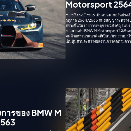
Motorsport 256
MultiBank Group เป็นสปอนเซอร์อย่าง
ฤดูกาล 2564/2565 สนธิสัญญาระหว่าง 
สร้างขึ้นในรายการเหตุการณ์สำคัญในประว
ยาวนานกับ BMW M Motorsport ได้เห็นการ
คนด้วยการนำแนวคิดที่เป็นนวัตกรรมมาใช้ใ
เป็นหุ้นส่วนจะสร้างผลงานการติดตามควา
ทางการของ BMW M
2563