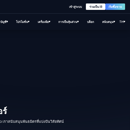
เข้าสู่ระบบ
ร่วมเป็น IB
เริ่มซื้อขาย
บัญชี
โปรโมชั่น
เครื่องมือ
การเป็นหุ้นส่วน
บล็อก
สนับสนุน
TH
ร์
p เราสนับสนุนพันธมิตรที่แบ่งปันวิสัยทัศน์