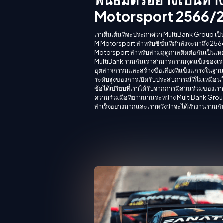
Motorsport 2566/
เราตื่นเต้นที่จะประกาศว่า MultiBank Group 
M Motorsport สำหรับซีซั่นที่กำลังจะมาถึง 
Motorsport สำหรับสามฤดูกาลติดต่อกันเป็นเหต
MultiBank ร่วมกันเราสามารถรวมจุดแข็งของเร
อุตสาหกรรมและสร้างชื่อเสียงที่แข็งแกร่งในฐานะพ
ระดับสูงของการเปิดรับประสบการณ์ที่ไม่เหมือนใคร
ข้อได้เปรียบที่เราได้รับจากการมีส่วนร่วมของเ
ความร่วมมือที่ยาวนานระหว่าง MultiBank G
สำเร็จอย่างมากและเราหวังว่าจะได้ทำงานร่วมกั