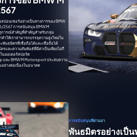
2567
เป็นสปอนเซอร์อย่างเป็นทางการของ BMW
2566/2567 การสนับสนุน BMW M
ุการณ์สำคัญที่สำคัญสำหรับกลุ่ม
าทำให้เราสามารถบรรลุความสูงใหม่ใน
ันธมิตรที่เชื่อถือได้และเชื่อถือได้
และความสัมพันธ์ที่มีค่าเป็นเพียงไม่กี่
ราในมอเตอร์สปอร์ต
roup และ BMW M Motorsport ประสบความ
นอย่างต่อเนื่องในอนาคต
การสนับสนุนที่ผ่านมา
พันธมิตรอย่างเป