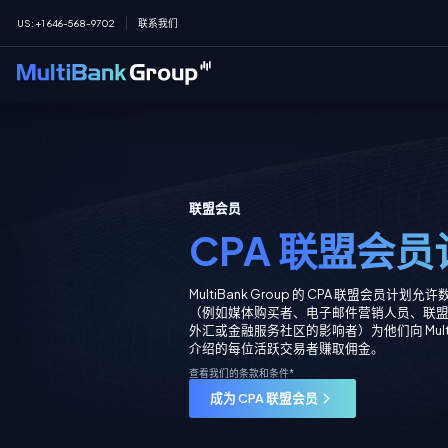
US
:
+1 646-568-9702
联系我们
联盟会员
CPA 联盟会员
MultiBank Group 的 CPA 联盟会员计划
（例如媒体购买者、电子邮件营销人员、联
外汇或金融服务社区的影响者）为他们向 MultiBa
介绍的每位活跃交易者赚取佣金。
查看我们的条款和条件*
成为 CPA 联盟会员