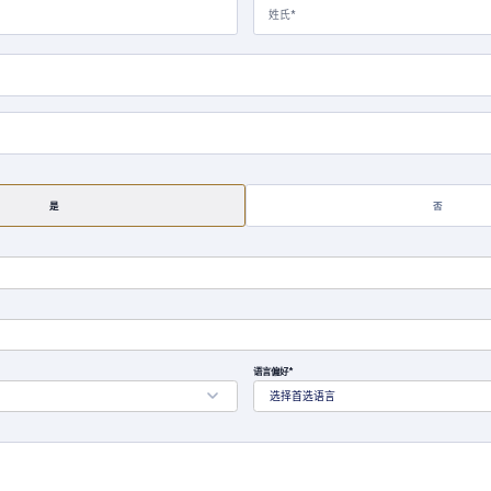
是
否
语言偏好*
选择首选语言