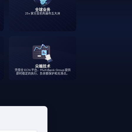
全球业务
25+ 家分支机构遍布五大洲
尖端技术
凭借全 ECN 平台，MultiBank Group 提供
即时稳定的执行、负余额保护和无滑点。