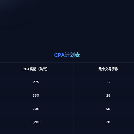
CPA计划表
CPA奖励（美元）
最小交易手数
275
15
550
25
900
50
1,200
70