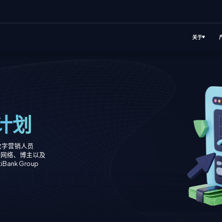
关于
计划
允许数字营销人员
盟网络、博主以及
nk Group