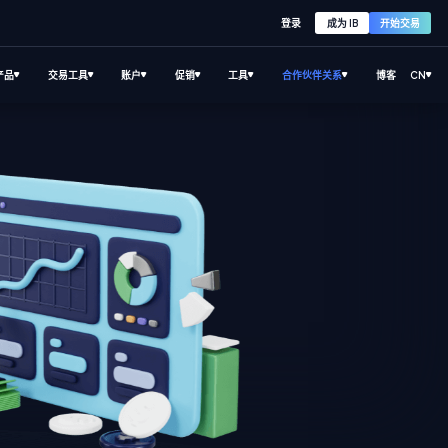
登录
成为 IB
开始交易
产品
交易工具
账户
促销
工具
合作伙伴关系
博客
CN