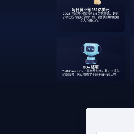
每日营业额 181 亿美元
2023 年的营业额超过 6.8 万亿美元，超过
了以往所有创纪录的年份，我们取得的成绩
令人充满信心。
80+ 奖项
MultiBank Group 作为经纪商，致力于提供
优质服务，因此获得了全球金融业的认可。