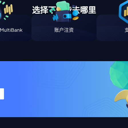
选择下一步去哪里
ultiBank
账户注资