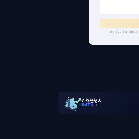
点击提交，即表示我确认：
介绍经纪人
阅读更多