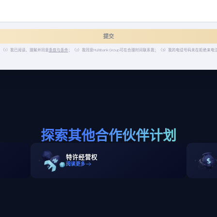
提交
（1）我已阅读、理解并同意
条款与条件
；（2）我同意MultiBank Group可在合理时间联系我；（3）我的电话号码未在拒绝来
探索其他合作伙伴计划
特许经营权
阅读更多