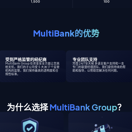
1,500
100
MultiBank的优势
受到严格监管的经纪商
专业团队支持
MultiBank Group 在资金安全方面让您高
凭借 24/7全天候 多语言客户支持和一支
枕无忧。我们的子公司受 5 大洲 17 个监管
专门的联盟经理团队，我们提供持续的帮
机构的监管，我们保持最高的透明度和合
助和指导，以帮助您解决任何问题。
规性标准。
为什么选择
MultiBank Group
？