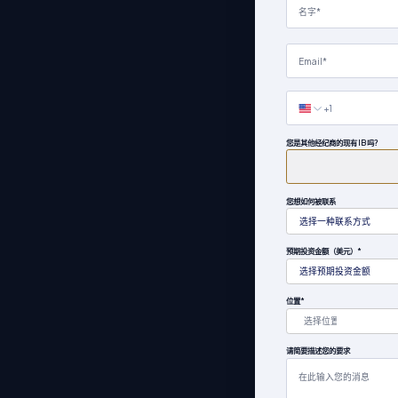
您是其他经纪商的现有 IB 吗？
您想如何被联系
选择一种联系方式
预期投资金额（美元）*
选择预期投资金额
位置*
请简要描述您的要求