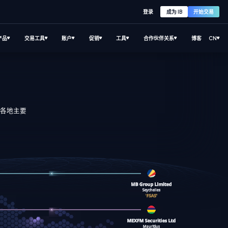
登录
成为 IB
开始交易
产品
交易工具
账户
促销
工具
合作伙伴关系
博客
CN
界各地主要