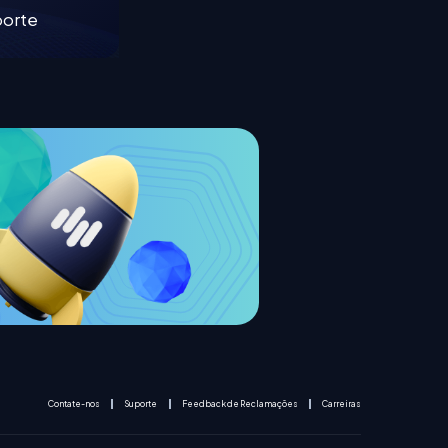
porte
Contate-nos
Suporte
Feedback de Reclamações
Carreiras