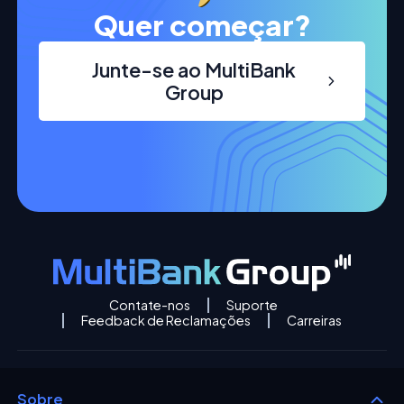
Quer começar?
Junte-se ao MultiBank
Group
Contate-nos
Suporte
Feedback de Reclamações
Carreiras
Sobre