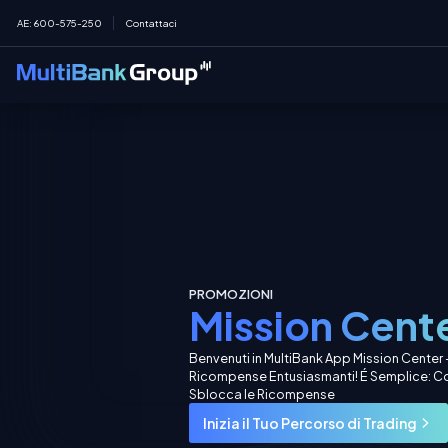
AE
:
600-575-250
Contattaci
PROMOZIONI
Mission Cent
Benvenuti in MultiBank App Mission Center 
Ricompense Entusiasmanti! É Semplice: Com
Sblocca le Ricompense
Inizia il Tuo Percorso di Trading