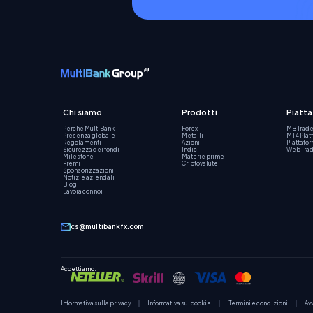
Chi siamo
Prodotti
Piatt
Perché MultiBank
Forex
MB Trade
Presenza globale
Metalli
MT4 Plat
Regolamenti
Azioni
Piattafo
Sicurezza dei fondi
Indici
Web Tra
Milestone
Materie prime
Premi
Criptovalute
Sponsorizzazioni
Notizie aziendali
Blog
Lavora con noi
cs@multibankfx.com
Accettiamo:
Informativa sulla privacy
Informativa sui cookie
Termini e condizioni
Av