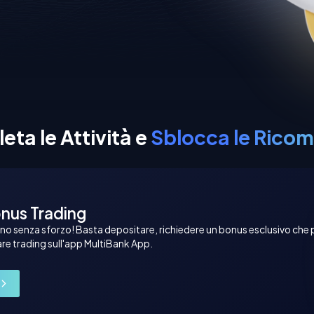
ta le Attività e
Sblocca le Rico
onus Trading
no senza sforzo! Basta depositare, richiedere un bonus esclusivo che
are trading sull'app MultiBank App.