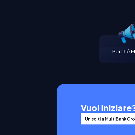
tramite l'applicazione mobile.
Ci riserviamo il diritto di revocare
Ogni trader otterrà una singola part
Qualsiasi cliente che ha beneficia
trader con più account non sono ido
dedotto dal conto di trading.
Il premio della lotteria è l'ultimo mo
Il cliente può perdere l'intero cred
Se il vincitore non è in grado di rice
sul credito bonus superano il 90% d
determinato in base al prezzo al de
I termini di cui sopra sono applicabili alla pro
aver letto e compreso tutti i Termini e le Condizi
massimo di 1.500 USD.
Il vincitore dell'iPhone verrà selezi
volta durante l'anno fiscale.
Perché M
Il vincitore sarà avvisato tramite e-
Il vincitore deve reclamare il propr
potrebbe comportare la perdita de
Potrebbe essere richiesto al vincitore
Il periodo della promozione e la sca
Ci riserviamo il diritto di modific
Ci riserviamo il diritto di squalifica
Il vincitore acconsente alla pubblic
Vuoi iniziare
Unisciti a MultiBank Gr