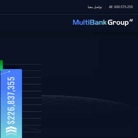
600-575-250
:
AE
تواصل معنا