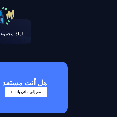
لماذا مجموعة
هل أنت مستعد ل
انضم إلى ملتي بانك