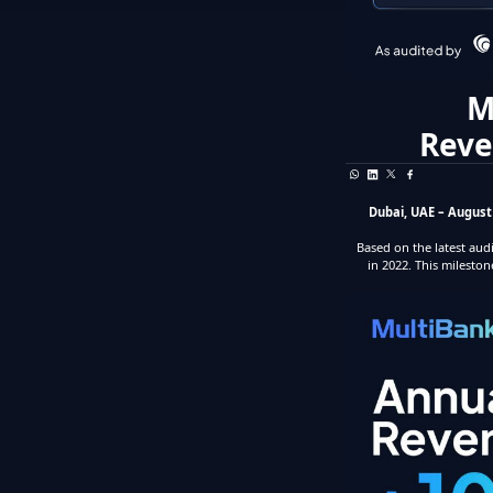
M
Reve
Dubai, UAE – August 
Based on the latest au
in 2022. This milesto