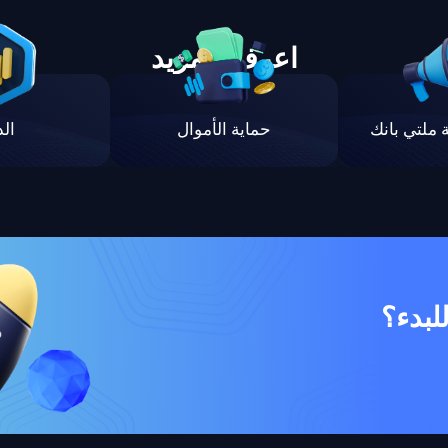
اعرف المزيد
 ملتي بانك
حماية الأموال
ال
لبدء؟