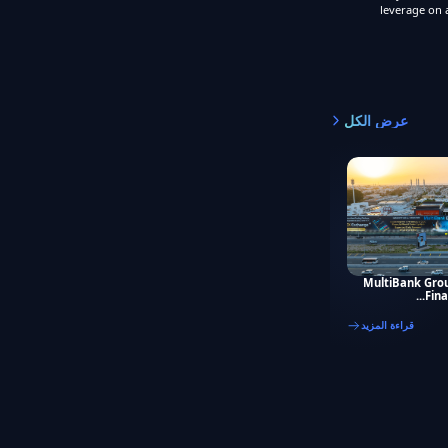
leverage on 
عرض الكل
MultiBank Grou
Fina
قراءة المزيد