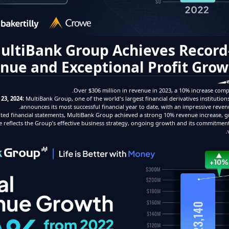
ultiBank Group Achieves Record
nue and Exceptional Profit Grow
Over $306 million in revenue in 2023, a 10% increase comp
23, 2024:
MultiBank Group, one of the world's largest financial derivatives institutio
announces its most successful financial year to date, with an impressive reven
dited financial statements, MultiBank Group achieved a strong 10% revenue increase, 
ne reflects the Group’s effective business strategy, ongoing growth and its commitmen