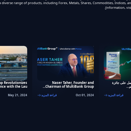
a diverse range of products, including Forex, Metals, Shares, Commodities, Indices, an
information, vis
صل على جائزة
Naser Taher, Founder and
p Revolutionizes
...
Chairman of MultiBank Group...
nce with the Lau...
قراءة المزيد
Oct 01, 2024
قراءة المزيد
May 21, 2024