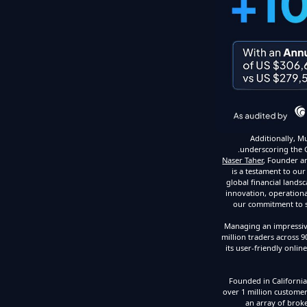
Additionally, M
underscoring the Gr
Naser Taher
, Founder a
is a testament to our
global financial lands
innovation, operationa
our commitment to se
Managing an impressive
million traders across 9
its user-friendly onli
Founded in California
over 1 million customer
an array of brok