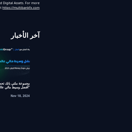
d Digital Assets. For more
it
https://multibankfx.com/
آخر الأخبار
مجموعة ملتي بانك تح
"أفضل وسيط مالي عالم
Nov 18, 2024